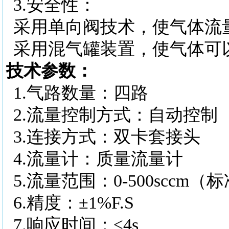
3.
安全性：
采用单向阀技术，使气体流
采用混气罐装置，使气体可
技术参数：
1.
气路数量：四路
2.
流量控制方式：自动控制
3.
连接方式：双卡套接头
4.
流量计：质量流量计
5.
流量范围：
0-500scc
6.
精度：
±1%F.S
7.
响应时间：
≤4s