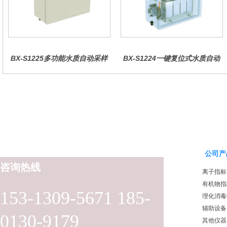
BX-S1225多功能水质自动采样
BX-S1224一键复位式水质自动
器（哈希定制）
采样器（远程控制型）
公司产
咨询热线
离子指标
有机物指
153-1309-5671 185-
理化消毒
辅助设备
0130-9179
其他仪器