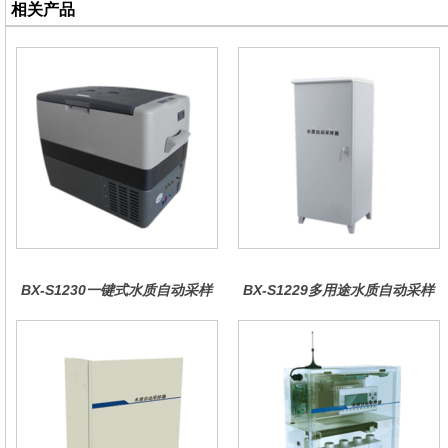
相关产品
BX-S1230一键式水质自动采样
BX-S1229多用途水质自动采样
器（车载型）
器（综合收费型）