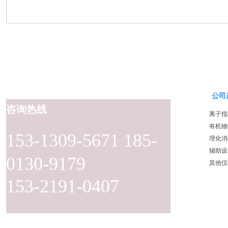
公司
咨询热线
离子指
有机物
153-1309-5671 185-
理化消
辅助设
0130-9179
其他仪
153-2191-0407