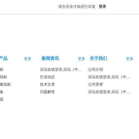
请先登录才能进行回复
登录
产品
新闻资讯
关于我们
更多
更多
更多
标
乐玩在线登录,乐玩（中国）
公司介绍
指标
行业动态
乐玩在线登录,乐玩（中国）
毒指标
技术文章
公司荣誉
备
问题解答
乐玩在线登录,乐玩（中国）
器