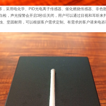
等，采用电化学、PID光电离子传感器、催化燃烧传感器、非
自检，声光报警会开启3秒后关闭，用户可以通过目视和耳听来
耐用，可以根据客户需求定制。有需求的客户请来电咨询，热线电话：1