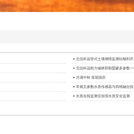
北信科远管式土壤墒情监测站顺利开
北信科远助力锡林郭勒盟蒙多参数一
月满中秋 喜迎国庆
常规五参数水质传感器与四维融合技
水质在线监测仪加强水质安全监测