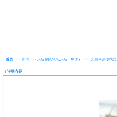
首页
>>
新闻
>>
乐玩在线登录,乐玩（中国）
>>
北信科远便携式
详细内容