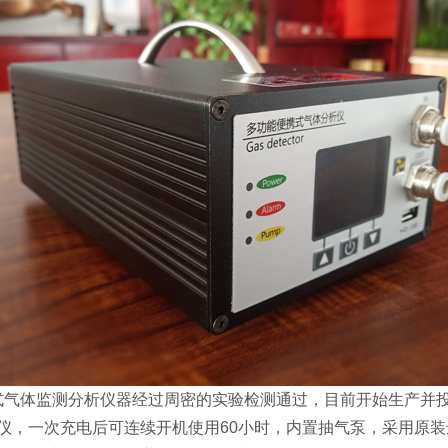
携式气体监测分析仪器经过周密的实验检测通过，目前开始生产并
仪，一次充电后可连续开机使用60小时，内置抽气泵，采用原装