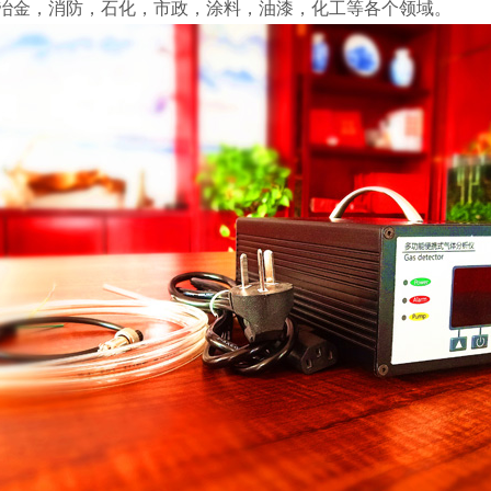
冶金，消防，石化，市政，涂料，油漆，化工等各个领域。