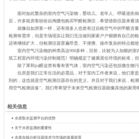
面对如此繁杂的室内空气污染物，婴幼儿、老年人、呼吸道疾病
后，许多租房客纷纷自掏腰包购买甲醛检测仪，希望借助仪器来看清
就像自如房客一样，还有很多人也曾有过自检空气中的甲醛含量
检测有需求，但是市场现实让我们无法做到家家户户都拥有自己的检
还将继续扩大，但检测仪器普遍昂贵、不便携、操作复杂的特点都使
室内空气污染物的种类高达900多种，目前，比较为人知晓的室内空气
筑工程室内环境污染控制规范》明确规定了健康居住环境的标准，但
除了苯和jia醛这类有毒有害气体，室内空气污染还包括微生物污
住房是我们正常生活的必需品，对于室内工作者来说，他们更是
到的，这也就是空气检测仪器存在的意义。并且对于我们来说，检测
用空气检测设备”。我们寄希望于未来空气检测仪器能像其他的家用
相关信息
水质取水监测平台的优势
关于水质监测的重要性
水质在线分析仪器技术与市场的发展前景