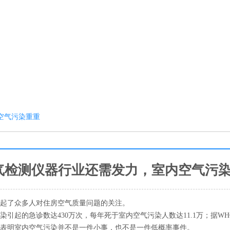
空气污染重重
气检测仪器行业还需发力，室内空气污
激起了众多人对住房空气质量问题的关注。
起的急诊数达430万次，每年死于室内空气污染人数达11.1万；据WH
们表明室内空气污染并不是一件小事，也不是一件低概率事件。