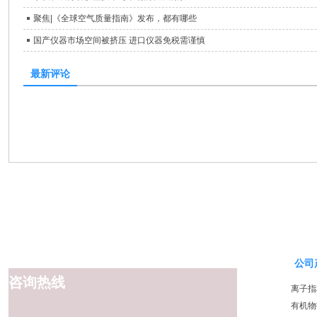
聚焦|《全球空气质量指南》发布，都有哪些
国产仪器市场空间被挤压 进口仪器免税需谨慎
最新评论
公司
咨询热线
离子指
有机物