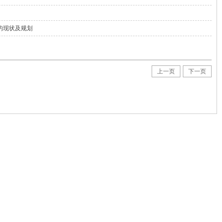
的现状及规划
上一页
下一页