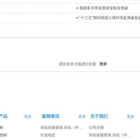
我国零功率装置研发取得突破
“十三五”期间我国土壤环境监测修复
请先登录才能进行回复
登录
产品
新闻资讯
关于我们
更多
更多
更多
标
乐玩在线登录,乐玩（中国）
公司介绍
指标
行业动态
乐玩在线登录,乐玩（中国）