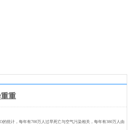
染重重
O的统计，每年有700万人过早死亡与空气污染相关，每年有380万人由