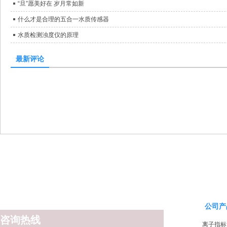
“旦”愿美好在 岁月常如新
什么才是合理的五合一水质传感器
水质检测浊度仪的原理
最新评论
公司产
咨询热线
离子指标