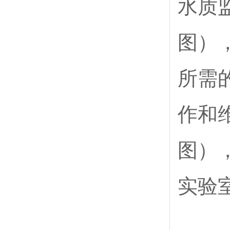
水质
图）
所需
作和
图）
实验