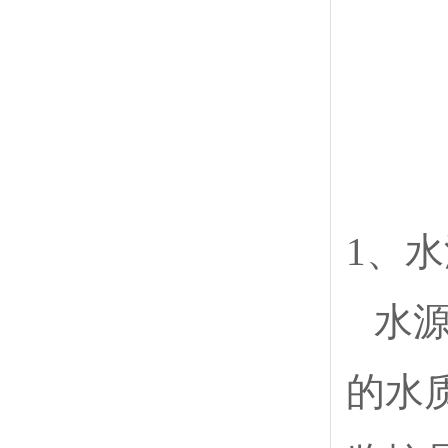
1、
水
的水