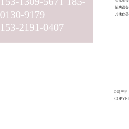
153-1309-5671 185-
理化消毒
辅助设备
0130-9179
其他仪器
153-2191-0407
公司产品
COPY