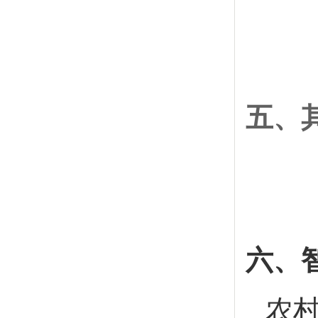
五、
六、
农