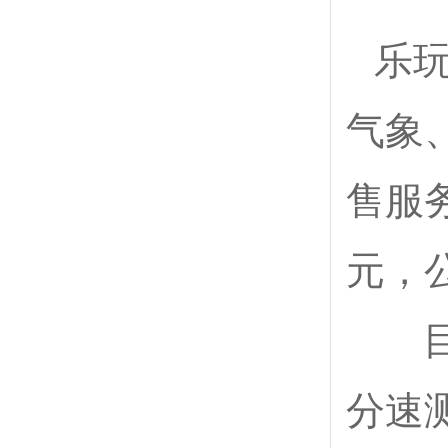
乐玩
气象
售服
元，
目前
分速