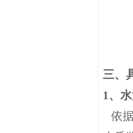
三、
1、
依