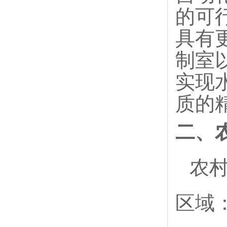
的可
具有
制室
实现
质的
二、
农
区域