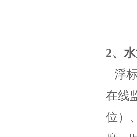
2、
浮
在线
位）