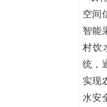
空间
智能
村饮
统，
实现
水安