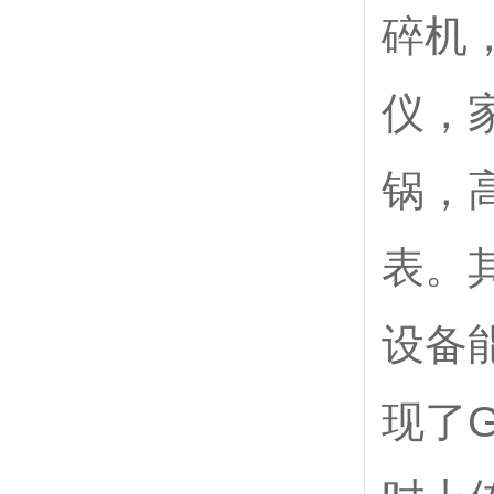
碎机
仪，
锅，
表。
设备
现了