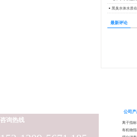
黑臭水体水质
最新评论
公司产
咨询热线
离子指标
有机物指