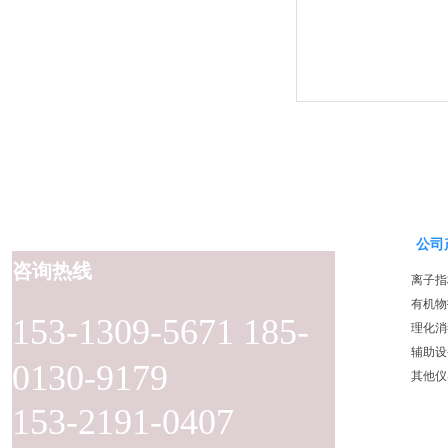
公司
咨询热线
离子指
有机物
153-1309-5671 185-
理化消
辅助设
0130-9179
其他仪
153-2191-0407