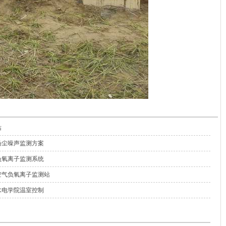
站
扬尘噪声监测方案
负氧离子监测系统
空气负氧离子监测站
水电学院温室控制