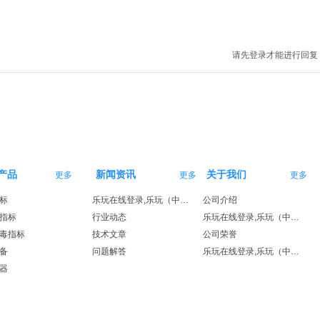
请先登录才能进行回复
产品
新闻资讯
关于我们
更多
更多
更多
标
乐玩在线登录,乐玩（中国）
公司介绍
指标
行业动态
乐玩在线登录,乐玩（中国）
毒指标
技术文章
公司荣誉
备
问题解答
乐玩在线登录,乐玩（中国）
器