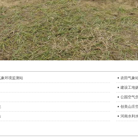
气象环境监测站
农田气象
建设工地
公园空气
统
创美山庄
站
河南水利